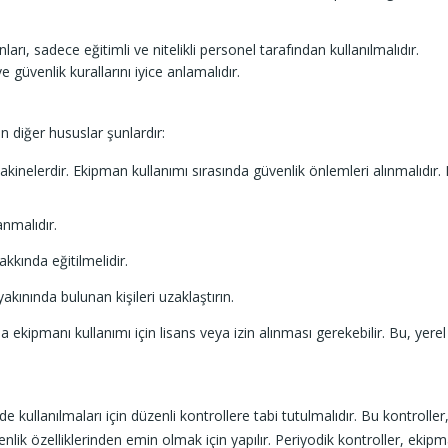
rı, sadece eğitimli ve nitelikli personel tarafından kullanılmalıdır.
 güvenlik kurallarını iyice anlamalıdır.
n diğer hususlar şunlardır:
akinelerdir. Ekipman kullanımı sırasında güvenlik önlemleri alınmalıdır.
anmalıdır.
akkında eğitilmelidir.
kınında bulunan kişileri uzaklaştırın.
 ekipmanı kullanımı için lisans veya izin alınması gerekebilir. Bu, yerel
e kullanılmaları için düzenli kontrollere tabi tutulmalıdır. Bu kontroller
k özelliklerinden emin olmak için yapılır. Periyodik kontroller, ekip