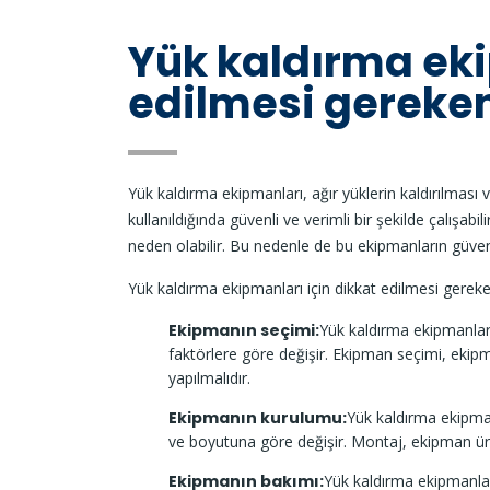
Yük kaldırma eki
edilmesi gereke
Yük kaldırma ekipmanları, ağır yüklerin kaldırılması 
kullanıldığında güvenli ve verimli bir şekilde çalışabil
neden olabilir. Bu nedenle de bu ekipmanların güvenl
Yük kaldırma ekipmanları için dikkat edilmesi gereke
Ekipmanın seçimi:
Yük kaldırma ekipmanları
faktörlere göre değişir. Ekipman seçimi, eki
yapılmalıdır.
Ekipmanın kurulumu:
Yük kaldırma ekipman
ve boyutuna göre değişir. Montaj, ekipman üreti
Ekipmanın bakımı:
Yük kaldırma ekipmanlar