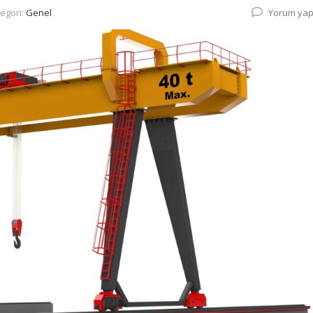
egori:
Genel
Yorum yap