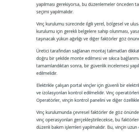
yapılması gerekiyorsa, bu düzenlemeler önceden tam
seçimi yapılmalıdır.
Vinç kurulumu sürecinde ilgili yerel, bölgesel ve ulu
kurulumu için gerekli belgelere sahip olunması, yasa
taşınacak yükün ağırlığı ve diğer faktörler göz önüne
Üretici tarafından sağlanan montaj talimatları dikkat
doğru bir şekilde monte edilmesi ve sıkıca bağlanması
tamamlandıktan sonra, bir güvenlik incelemesi yapıl
edilmelidir.
Elektrikle çalışan portal vinçler için güvenli bir elek
ve izolasyonları kontrol edilmelidir. Vinç operatörler
Operatörler, vinçin kontrol panelini ve diğer özellikle
Vinç kurulumunda çevresel faktörler de göz önünde bu
vinç operasyonları gerçekleştirilecekse, bu faktörler
düzenli bakım işlemleri yapılmalıdır. Bu, vinçin uzun 