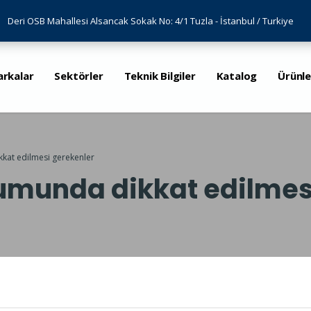
Deri OSB Mahallesi Alsancak Sokak No: 4/1 Tuzla - İstanbul / Turkiye
arkalar
Sektörler
Teknik Bilgiler
Katalog
Ürünle
kkat edilmesi gerekenler
lumunda dikkat edilmes