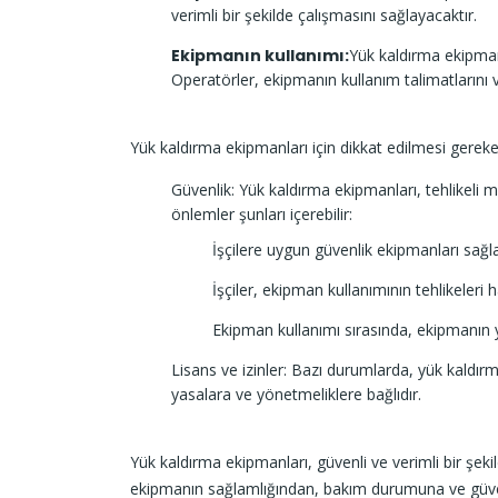
verimli bir şekilde çalışmasını sağlayacaktır.
Ekipmanın kullanımı:
Yük kaldırma ekipmanla
Operatörler, ekipmanın kullanım talimatlarını ve
Yük kaldırma ekipmanları için dikkat edilmesi gereke
Güvenlik: Yük kaldırma ekipmanları, tehlikeli m
önlemler şunları içerebilir:
İşçilere uygun güvenlik ekipmanları sağl
İşçiler, ekipman kullanımının tehlikeleri h
Ekipman kullanımı sırasında, ekipmanın ya
Lisans ve izinler: Bazı durumlarda, yük kaldırma
yasalara ve yönetmeliklere bağlıdır.
Yük kaldırma ekipmanları, güvenli ve verimli bir şekild
ekipmanın sağlamlığından, bakım durumuna ve güvenli