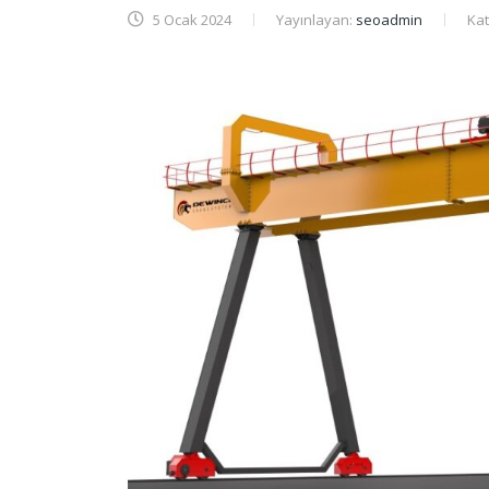
5 Ocak 2024
Yayınlayan:
seoadmin
Kat