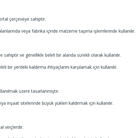
ortal çerçeveye sahiptir.
alanlarında veya fabrika içinde malzeme taşıma işlemlerinde kullanılır.
sahiptir ve genellikle belirli bir alanda sürekli olarak kullanılır.
irli bir yerdeki kaldırma ihtiyaçlarını karşılamak için kullanılır.
ullanılmak üzere tasarlanmıştır.
a inşaat sitelerinde büyük yükleri kaldırmak için kullanılır.
l vinçlerdir.