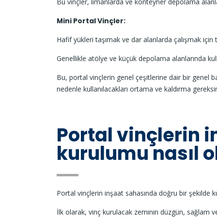
Bu vinçler, limanlarda ve konteyner depolama alanlar
Mini Portal Vinçler:
Hafif yükleri taşımak ve dar alanlarda çalışmak için 
Genellikle atölye ve küçük depolama alanlarında kulla
Bu, portal vinçlerin genel çeşitlerine dair bir genel b
nedenle kullanılacakları ortama ve kaldırma gereksini
Portal vinçlerin
kurulumu nasıl o
Portal vinçlerin inşaat sahasında doğru bir şekilde ku
İlk olarak, vinç kurulacak zeminin düzgün, sağlam