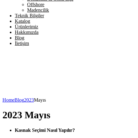
Offshore
Madencilik
Teknik Bilgiler
Katalog
Ürünlerimiz
Hakkımızda
Blog
İletişim
Home
Blog
2023
Mayıs
2023 Mayıs
Kasnak Seçimi Nasıl Yapılır?