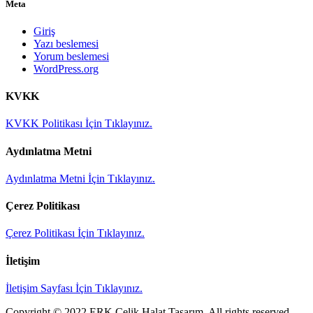
Meta
Giriş
Yazı beslemesi
Yorum beslemesi
WordPress.org
KVKK
KVKK Politikası İçin Tıklayınız.
Aydınlatma Metni
Aydınlatma Metni İçin Tıklayınız.
Çerez Politikası
Çerez Politikası İçin Tıklayınız.
İletişim
İletişim Sayfası İçin Tıklayınız.
Copyright © 2022 ERK Çelik Halat Tasarım. All rights reserved