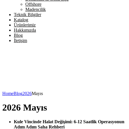
Offshore
Madencilik
Teknik Bilgiler
Katalog
Ürünlerimiz
Hakkımızda
Blog
İletişim
Home
Blog
2026
Mayıs
2026 Mayıs
Kule Vincinde Halat Değişimi: 6-12 Saatlik Operasyonun
Adım Adım Saha Rehberi