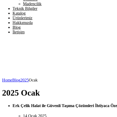
Madencilik
Teknik Bilgiler
Katalog
Ürünlerimiz
Hakkımızda
Blog
İletişim
Home
Blog
2025
Ocak
2025 Ocak
Erk Çelik Halat ile Güvenli Taşıma Çözümleri İhtiyaca Öze
14 Ocak 2025