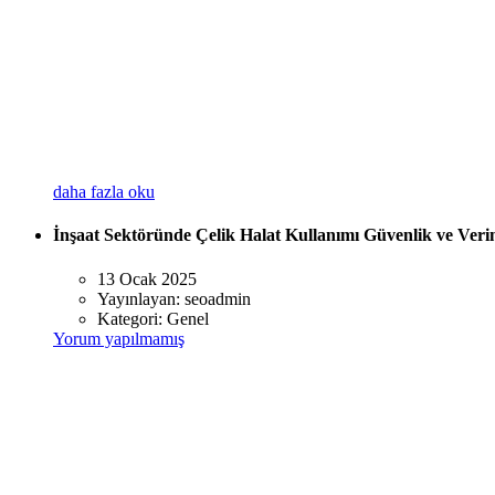
daha fazla oku
İnşaat Sektöründe Çelik Halat Kullanımı Güvenlik ve Verim
13 Ocak 2025
Yayınlayan:
seoadmin
Kategori:
Genel
Yorum yapılmamış