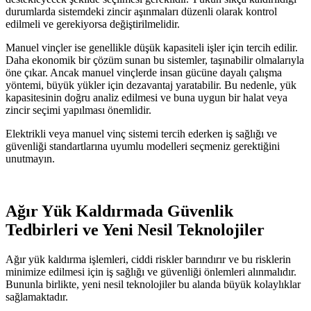
durumlarda sistemdeki zincir aşınmaları düzenli olarak kontrol
edilmeli ve gerekiyorsa değiştirilmelidir.
Manuel vinçler ise genellikle düşük kapasiteli işler için tercih edilir.
Daha ekonomik bir çözüm sunan bu sistemler, taşınabilir olmalarıyla
öne çıkar. Ancak manuel vinçlerde insan gücüne dayalı çalışma
yöntemi, büyük yükler için dezavantaj yaratabilir. Bu nedenle, yük
kapasitesinin doğru analiz edilmesi ve buna uygun bir halat veya
zincir seçimi yapılması önemlidir.
Elektrikli veya manuel vinç sistemi tercih ederken iş sağlığı ve
güvenliği standartlarına uyumlu modelleri seçmeniz gerektiğini
unutmayın.
Ağır Yük Kaldırmada Güvenlik
Tedbirleri ve Yeni Nesil Teknolojiler
Ağır yük kaldırma işlemleri, ciddi riskler barındırır ve bu risklerin
minimize edilmesi için iş sağlığı ve güvenliği önlemleri alınmalıdır.
Bununla birlikte, yeni nesil teknolojiler bu alanda büyük kolaylıklar
sağlamaktadır.