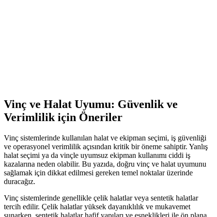
Vinç ve Halat Uyumu: Güvenlik ve
Verimlilik için Öneriler
Vinç sistemlerinde kullanılan halat ve ekipman seçimi, iş güvenliği
ve operasyonel verimlilik açısından kritik bir öneme sahiptir. Yanlış
halat seçimi ya da vinçle uyumsuz ekipman kullanımı ciddi iş
kazalarına neden olabilir. Bu yazıda, doğru vinç ve halat uyumunu
sağlamak için dikkat edilmesi gereken temel noktalar üzerinde
duracağız.
Vinç sistemlerinde genellikle çelik halatlar veya sentetik halatlar
tercih edilir. Çelik halatlar yüksek dayanıklılık ve mukavemet
sunarken, sentetik halatlar hafif yapıları ve esneklikleri ile ön plana