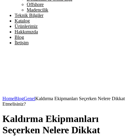
Offshore
Madencilik
Teknik Bilgiler
Katalog
Ürünlerimiz
Hakkımızda
Blog
İletişim
Home
Blog
Genel
Kaldırma Ekipmanları Seçerken Nelere Dikkat
Etmelisiniz?
Kaldırma Ekipmanları
Seçerken Nelere Dikkat