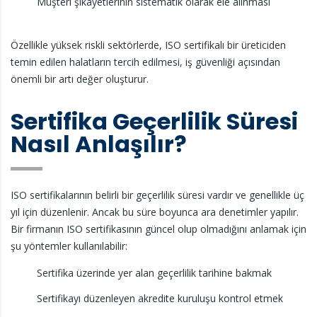
Müşteri şikâyetlerinin sistematik olarak ele alınması
Özellikle yüksek riskli sektörlerde, ISO sertifikalı bir üreticiden
temin edilen halatların tercih edilmesi, iş güvenliği açısından
önemli bir artı değer oluşturur.
Sertifika Geçerlilik Süresi
Nasıl Anlaşılır?
ISO sertifikalarının belirli bir geçerlilik süresi vardır ve genellikle üç
yıl için düzenlenir. Ancak bu süre boyunca ara denetimler yapılır.
Bir firmanın ISO sertifikasının güncel olup olmadığını anlamak için
şu yöntemler kullanılabilir:
Sertifika üzerinde yer alan geçerlilik tarihine bakmak
Sertifikayı düzenleyen akredite kuruluşu kontrol etmek