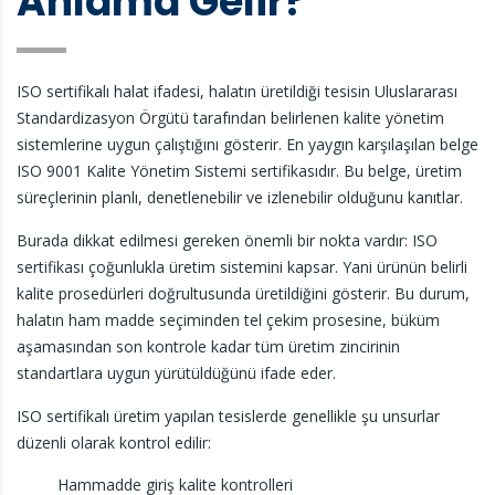
Anlama Gelir?
ISO sertifikalı halat ifadesi, halatın üretildiği tesisin Uluslararası
Standardizasyon Örgütü tarafından belirlenen kalite yönetim
sistemlerine uygun çalıştığını gösterir. En yaygın karşılaşılan belge
ISO 9001 Kalite Yönetim Sistemi sertifikasıdır. Bu belge, üretim
süreçlerinin planlı, denetlenebilir ve izlenebilir olduğunu kanıtlar.
Burada dikkat edilmesi gereken önemli bir nokta vardır: ISO
sertifikası çoğunlukla üretim sistemini kapsar. Yani ürünün belirli
kalite prosedürleri doğrultusunda üretildiğini gösterir. Bu durum,
halatın ham madde seçiminden tel çekim prosesine, büküm
aşamasından son kontrole kadar tüm üretim zincirinin
standartlara uygun yürütüldüğünü ifade eder.
ISO sertifikalı üretim yapılan tesislerde genellikle şu unsurlar
düzenli olarak kontrol edilir:
Hammadde giriş kalite kontrolleri