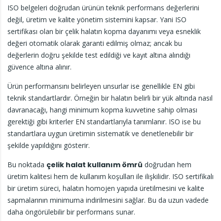
ISO belgeleri doğrudan ürünün teknik performans değerlerini
değil, üretim ve kalite yönetim sistemini kapsar. Yani ISO
sertifikası olan bir çelik halatın kopma dayanımı veya esneklik
değeri otomatik olarak garanti edilmiş olmaz; ancak bu
değerlerin doğru şekilde test edildiği ve kayıt altına alındığı
güvence altına alınır.
Ürün performansını belirleyen unsurlar ise genellikle EN gibi
teknik standartlardır. Örneğin bir halatın belirli bir yük altında nasıl
davranacağı, hangi minimum kopma kuvvetine sahip olması
gerektiği gibi kriterler EN standartlarıyla tanımlanır. ISO ise bu
standartlara uygun üretimin sistematik ve denetlenebilir bir
şekilde yapıldığını gösterir.
Bu noktada
çelik halat kullanım ömrü
doğrudan hem
üretim kalitesi hem de kullanım koşulları ile ilişkilidir. ISO sertifikalı
bir üretim süreci, halatın homojen yapıda üretilmesini ve kalite
sapmalarının minimuma indirilmesini sağlar. Bu da uzun vadede
daha öngörülebilir bir performans sunar.