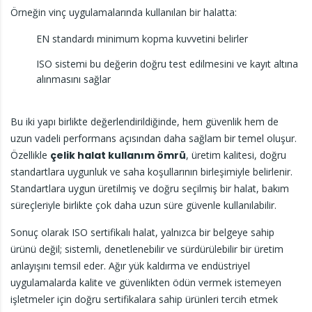
Örneğin vinç uygulamalarında kullanılan bir halatta:
EN standardı minimum kopma kuvvetini belirler
ISO sistemi bu değerin doğru test edilmesini ve kayıt altına
alınmasını sağlar
Bu iki yapı birlikte değerlendirildiğinde, hem güvenlik hem de
uzun vadeli performans açısından daha sağlam bir temel oluşur.
Özellikle
çelik halat kullanım ömrü
, üretim kalitesi, doğru
standartlara uygunluk ve saha koşullarının birleşimiyle belirlenir.
Standartlara uygun üretilmiş ve doğru seçilmiş bir halat, bakım
süreçleriyle birlikte çok daha uzun süre güvenle kullanılabilir.
Sonuç olarak ISO sertifikalı halat, yalnızca bir belgeye sahip
ürünü değil; sistemli, denetlenebilir ve sürdürülebilir bir üretim
anlayışını temsil eder. Ağır yük kaldırma ve endüstriyel
uygulamalarda kalite ve güvenlikten ödün vermek istemeyen
işletmeler için doğru sertifikalara sahip ürünleri tercih etmek