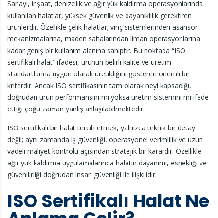
Sanayi, inşaat, denizcilik ve ağır yük kaldırma operasyonlarında
kullanılan halatlar, yüksek güvenlik ve dayanıklılık gerektiren
ürünlerdir. Özellikle çelik halatlar; vinç sistemlerinden asansör
mekanizmalarına, maden sahalarından liman operasyonlarına
kadar geniş bir kullanım alanına sahiptir. Bu noktada “ISO
sertifikalı halat” ifadesi, ürünün belirli kalite ve üretim
standartlarına uygun olarak üretildiğini gösteren önemli bir
kriterdir. Ancak ISO sertifikasının tam olarak neyi kapsadığı,
doğrudan ürün performansını mı yoksa üretim sistemini mi ifade
ettiği çoğu zaman yanlış anlaşılabilmektedir.
ISO sertifikalı bir halat tercih etmek, yalnızca teknik bir detay
değil; aynı zamanda iş güvenliği, operasyonel verimlilik ve uzun
vadeli maliyet kontrolü açısından stratejik bir karardır. Özellikle
ağır yük kaldırma uygulamalarında halatın dayanımı, esnekliği ve
güvenilirliği doğrudan insan güvenliği ile ilişkilidir.
ISO Sertifikalı Halat Ne