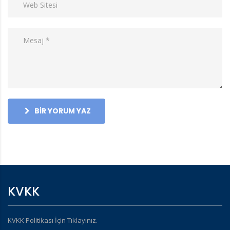
BIR YORUM YAZ
KVKK
KVKK Politikası İçin Tıklayınız.