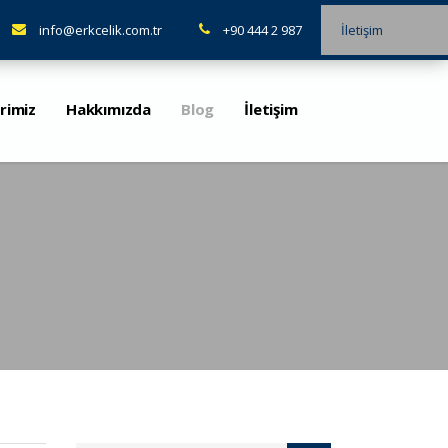
info@erkcelik.com.tr
+90 444 2 987
İletişim
rimiz
Hakkımızda
Blog
İletişim