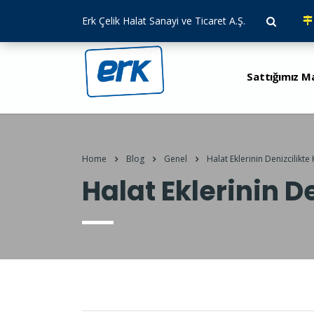
Erk Çelik Halat Sanayi ve Ticaret A.Ş.
Sattığımız M
Home
Blog
Genel
Halat Eklerinin Denizcilikte
Halat Eklerinin D