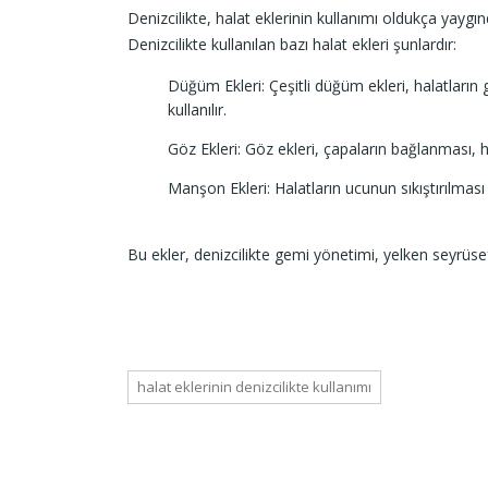
Denizcilikte, halat eklerinin kullanımı oldukça yaygı
Denizcilikte kullanılan bazı halat ekleri şunlardır:
Düğüm Ekleri: Çeşitli düğüm ekleri, halatların 
kullanılır.
Göz Ekleri: Göz ekleri, çapaların bağlanması, hal
Manşon Ekleri: Halatların ucunun sıkıştırılması v
Bu ekler, denizcilikte gemi yönetimi, yelken seyrüsefe
halat eklerinin denizcilikte kullanımı