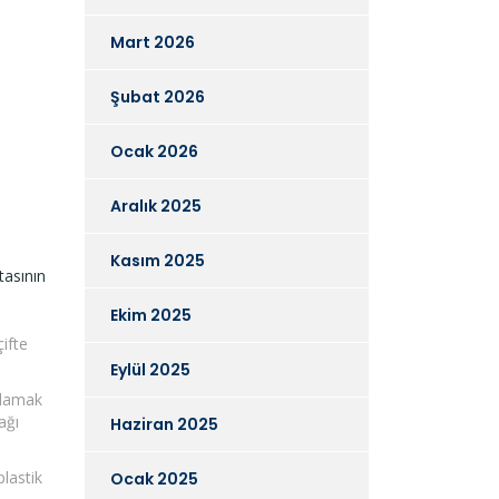
Mart 2026
Şubat 2026
Ocak 2026
Aralık 2025
Kasım 2025
tasının
Ekim 2025
çifte
Eylül 2025
ğlamak
ağı
Haziran 2025
plastik
Ocak 2025