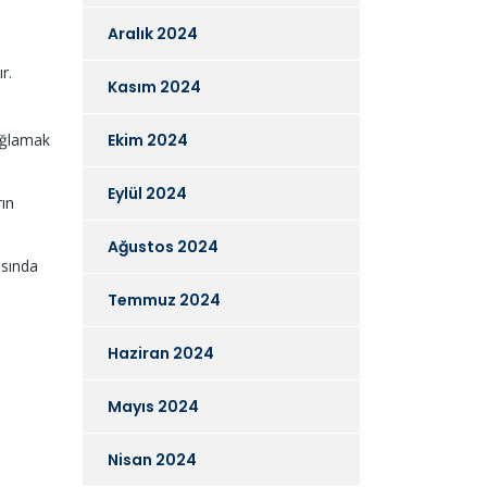
Aralık 2024
r.
Kasım 2024
sağlamak
Ekim 2024
Eylül 2024
rın
Ağustos 2024
asında
Temmuz 2024
Haziran 2024
Mayıs 2024
Nisan 2024