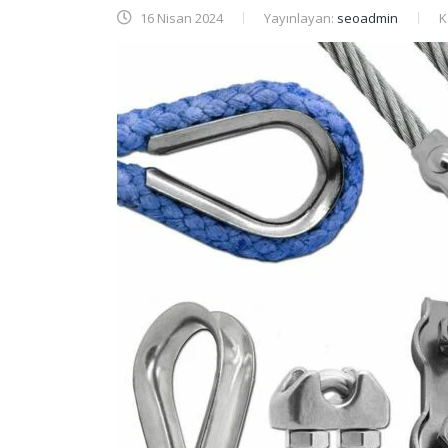
16 Nisan 2024
Yayınlayan:
seoadmin
K