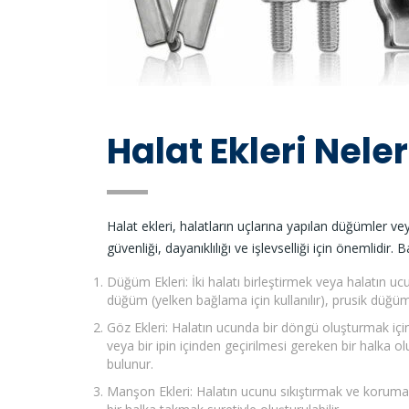
Halat Ekleri Neler
Halat ekleri, halatların uçlarına yapılan düğümler ve
güvenliği, dayanıklılığı ve işlevselliği için önemlidir. 
Düğüm Ekleri: İki halatı birleştirmek veya halatın uc
düğüm (yelken bağlama için kullanılır), prusik düğü
Göz Ekleri: Halatın ucunda bir döngü oluşturmak için
veya bir ipin içinden geçirilmesi gereken bir halka ol
bulunur.
Manşon Ekleri: Halatın ucunu sıkıştırmak ve korumak 