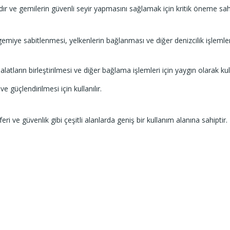
ndır ve gemilerin güvenli seyir yapmasını sağlamak için kritik öneme sahi
gemiye sabitlenmesi, yelkenlerin bağlanması ve diğer denizcilik işlemler
atların birleştirilmesi ve diğer bağlama işlemleri için yaygın olarak kull
e güçlendirilmesi için kullanılır.
ri ve güvenlik gibi çeşitli alanlarda geniş bir kullanım alanına sahiptir.