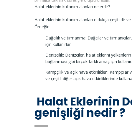
bir halka takmak suretiyle oluşturulabilir.
Halat eklerinin kullanım alanları nelerdir?
Halat eklerinin kullanım alanları oldukça çeşitlidir ve 
Örneğin:
Dağcılık ve tırmanma: Dağcılar ve tırmanıcılar,
için kullanırlar.
Denizcilik: Denizciler, halat eklerini yelkenle
bağlanması gibi birçok farklı amaç için kullanır
Kampçılık ve açık hava etkinlikleri: Kampçılar 
ve çeşitli diğer açık hava etkinliklerinde kullanab
Halat Eklerinin D
genişliği nedir ?