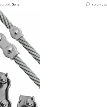
ategori:
Genel
Yorum yap