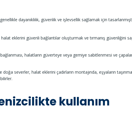
genellikle dayanıklılık, güvenlik ve işlevsellik sağlamak için tasarlanmıştı
 halat eklerini güvenli bağlantılar oluşturmak ve tırmanış güvenliğini 
rin bağlanması, halatların güverteye veya gemiye sabitlenmesi ve çapala
.
ve doğa severler, halat eklerini çadırların montajında, eşyaların taşınm
ilirler.
enizcilikte kullanım