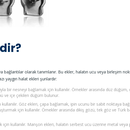
dir?
ya bağlantılar olarak tanımlanır. Bu ekler, halatın ucu veya birleşim nok
Bazı yaygın halat ekleri şunlardır:
uyla bir nesneyi bağlamak için kullanılır. Örnekler arasında düz düğüm, 
mü ve içe çekilen düğüm bulunur.
 kullanılır. Göz ekleri, çapa bağlamak, ipin ucunu bir sabit noktaya ba
uşturmak için kullanılır. Örnekler arasında dikiş gözü, tek göz ve Türk b
için kullanılır. Manşon ekleri, halatın serbest ucu üzerine metal veya 