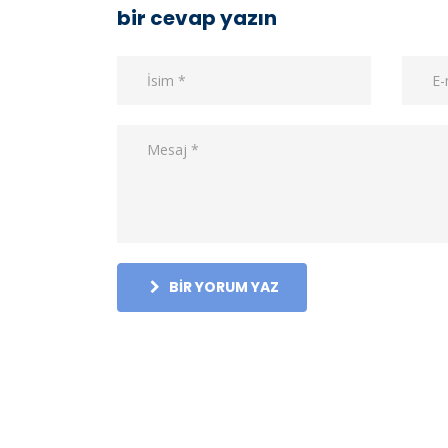
bir cevap yazın
BIR YORUM YAZ