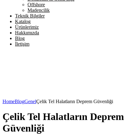
Offshore
Madencilik
Teknik Bilgiler
Katalog
Ürünlerimiz
Hakkımızda
Blog
İletişim
Home
Blog
Genel
Çelik Tel Halatların Deprem Güvenliği
Çelik Tel Halatların Deprem
Güvenliği