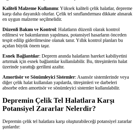
Kaliteli Malzeme Kullanımı
: Yüksek kaliteli çelik halatlar, depreme
karşı daha dayanıklı olurlar. Çelik tel sınıflandırması dikkate alınarak
en uygun malzeme seçilmelidir.
Düzenli Bakım ve Kontrol
: Halatların düzenli olarak kontrol
edilmesi ve bakımlarının yapılması, potansiyel hasarların önceden
tespit edilip giderilmesine olanak tanır. Yıllık kontrol planları bu
açıdan büyük önem taşır.
Esnek Bağlantılar
: Deprem anında halatların hareket kabiliyetini
artırmak için esnek bağlantılar kullanılabilir. Bu, titreşimlerin halat
üzerinde yarattığı gerilimi azaltır.
Amortisör ve Sönümleyici Sistemler
: Asansör sistemlerinde veya
diğer çelik halat kullanılan yapılarda, titreşimleri ve darbeleri
absorbe eden amortisör ve sönümleyici sistemler kullanılabilir.
Depremin Çelik Tel Halatlara Karşı
Potansiyel Zararlar Nelerdir?
Depremin çelik tel halatlara karşı oluşturabileceği potansiyel zararlar
şunlardır: