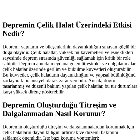
Depremin Çelik Halat Üzerindeki Etkisi
Nedir?
Deprem, yapıların ve bileşenlerinin dayanıklılığını sınayan güçlü bir
doğa olayıdır. Çelik halatlar, yüksek mukavemetleri ve esneklikleri
sayesinde deprem sırasında güvenliği sağlamak için kritik bir role
sahiptir. Deprem anında meydana gelen titreşimler ve dalgalanmalar,
çelik halatlar üzerinde gerilim ve bükülme kuvvetleri oluşturabilir.
Bu kuvvetler, çelik halatların dayanıklılığını ve yapısal bütünlüğünü
zorlayarak potansiyel olarak zarar verebilir. Ancak, doğru
tasarlanmış ve düzenli bakımı yapılan çelik halatlar, bu tür durumlara
karşı yüksek direnç gösterebilir.
Depremin Oluşturduğu Titreşim ve
Dalgalanmadan Nasıl Korunur?
Depremin oluşturduğu titreşim ve dalgalanmalardan korunmak için
çelik halatların dayanıklılığını artırmak ve düzenli bakımını
sağlamak önemlidir. İşte bazı koruma yöntemleri: