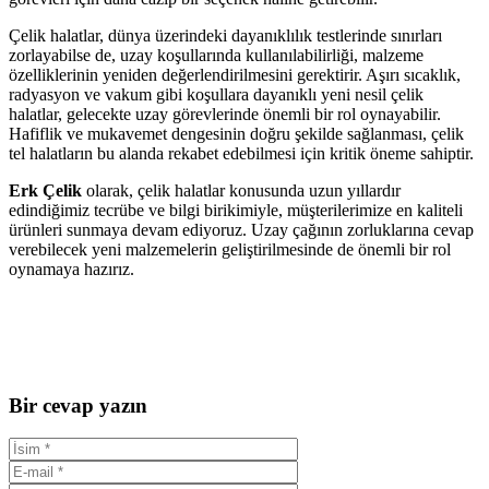
Çelik halatlar, dünya üzerindeki dayanıklılık testlerinde sınırları
zorlayabilse de, uzay koşullarında kullanılabilirliği, malzeme
özelliklerinin yeniden değerlendirilmesini gerektirir. Aşırı sıcaklık,
radyasyon ve vakum gibi koşullara dayanıklı yeni nesil çelik
halatlar, gelecekte uzay görevlerinde önemli bir rol oynayabilir.
Hafiflik ve mukavemet dengesinin doğru şekilde sağlanması, çelik
tel halatların bu alanda rekabet edebilmesi için kritik öneme sahiptir.
Erk Çelik
olarak, çelik halatlar konusunda uzun yıllardır
edindiğimiz tecrübe ve bilgi birikimiyle, müşterilerimize en kaliteli
ürünleri sunmaya devam ediyoruz. Uzay çağının zorluklarına cevap
verebilecek yeni malzemelerin geliştirilmesinde de önemli bir rol
oynamaya hazırız.
Bir cevap yazın