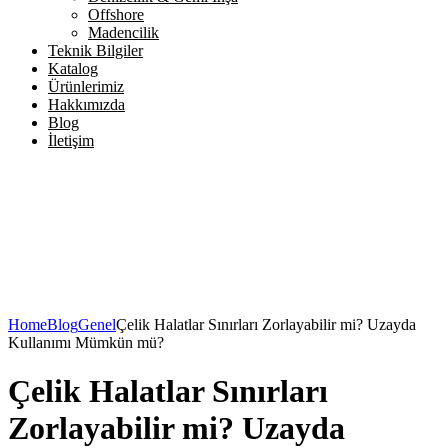
Offshore
Madencilik
Teknik Bilgiler
Katalog
Ürünlerimiz
Hakkımızda
Blog
İletişim
Home
Blog
Genel
Çelik Halatlar Sınırları Zorlayabilir mi? Uzayda
Kullanımı Mümkün mü?
Çelik Halatlar Sınırları
Zorlayabilir mi? Uzayda