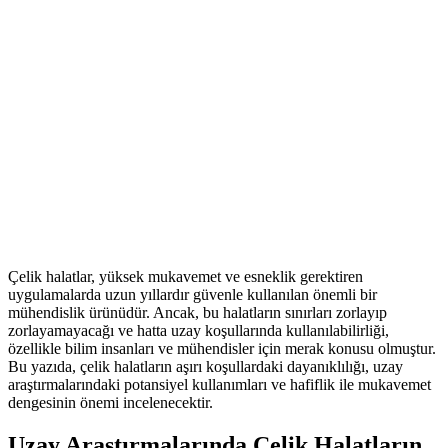
Çelik halatlar, yüksek mukavemet ve esneklik gerektiren
uygulamalarda uzun yıllardır güvenle kullanılan önemli bir
mühendislik ürünüdür. Ancak, bu halatların sınırları zorlayıp
zorlayamayacağı ve hatta uzay koşullarında kullanılabilirliği,
özellikle bilim insanları ve mühendisler için merak konusu olmuştur.
Bu yazıda, çelik halatların aşırı koşullardaki dayanıklılığı, uzay
araştırmalarındaki potansiyel kullanımları ve hafiflik ile mukavemet
dengesinin önemi incelenecektir.
Uzay Araştırmalarında Çelik Halatların