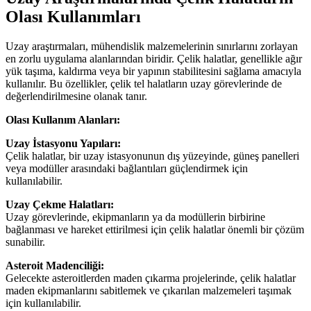
Olası Kullanımları
Uzay araştırmaları, mühendislik malzemelerinin sınırlarını zorlayan
en zorlu uygulama alanlarından biridir. Çelik halatlar, genellikle ağır
yük taşıma, kaldırma veya bir yapının stabilitesini sağlama amacıyla
kullanılır. Bu özellikler, çelik tel halatların uzay görevlerinde de
değerlendirilmesine olanak tanır.
Olası Kullanım Alanları:
Uzay İstasyonu Yapıları:
Çelik halatlar, bir uzay istasyonunun dış yüzeyinde, güneş panelleri
veya modüller arasındaki bağlantıları güçlendirmek için
kullanılabilir.
Uzay Çekme Halatları:
Uzay görevlerinde, ekipmanların ya da modüllerin birbirine
bağlanması ve hareket ettirilmesi için çelik halatlar önemli bir çözüm
sunabilir.
Asteroit Madenciliği:
Gelecekte asteroitlerden maden çıkarma projelerinde, çelik halatlar
maden ekipmanlarını sabitlemek ve çıkarılan malzemeleri taşımak
için kullanılabilir.