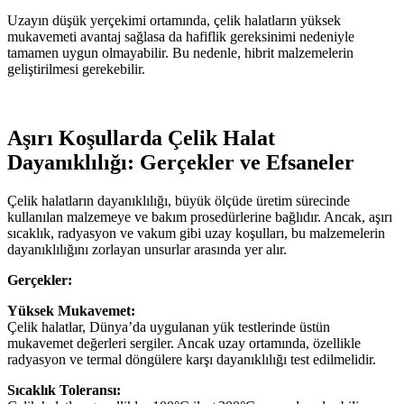
Uzayın düşük yerçekimi ortamında, çelik halatların yüksek
mukavemeti avantaj sağlasa da hafiflik gereksinimi nedeniyle
tamamen uygun olmayabilir. Bu nedenle, hibrit malzemelerin
geliştirilmesi gerekebilir.
Aşırı Koşullarda Çelik Halat
Dayanıklılığı: Gerçekler ve Efsaneler
Çelik halatların dayanıklılığı, büyük ölçüde üretim sürecinde
kullanılan malzemeye ve bakım prosedürlerine bağlıdır. Ancak, aşırı
sıcaklık, radyasyon ve vakum gibi uzay koşulları, bu malzemelerin
dayanıklılığını zorlayan unsurlar arasında yer alır.
Gerçekler:
Yüksek Mukavemet:
Çelik halatlar, Dünya’da uygulanan yük testlerinde üstün
mukavemet değerleri sergiler. Ancak uzay ortamında, özellikle
radyasyon ve termal döngülere karşı dayanıklılığı test edilmelidir.
Sıcaklık Toleransı: