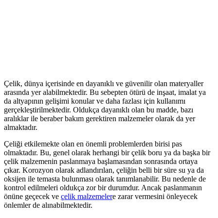
Çelik, dünya içerisinde en dayanıklı ve güvenilir olan materyaller
arasında yer alabilmektedir. Bu sebepten ötürü de inşaat, imalat ya
da altyapının gelişimi konular ve daha fazlası için kullanımı
gerçekleştirilmektedir. Oldukça dayanıklı olan bu madde, bazı
aralıklar ile beraber bakım gerektiren malzemeler olarak da yer
almaktadır.
Çeliği etkilemekte olan en önemli problemlerden birisi pas
olmaktadır. Bu, genel olarak herhangi bir çelik boru ya da başka bir
çelik malzemenin paslanmaya başlamasından sonrasında ortaya
çıkar. Korozyon olarak adlandırılan, çeliğin belli bir süre su ya da
oksijen ile temasta bulunması olarak tanımlanabilir. Bu nedenle de
kontrol edilmeleri oldukça zor bir durumdur. Ancak paslanmanın
önüne geçecek ve
çelik malzemeler
e zarar vermesini önleyecek
önlemler de alınabilmektedir.