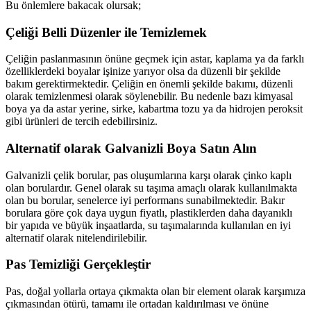
Bu önlemlere bakacak olursak;
Çeliği Belli Düzenler ile Temizlemek
Çeliğin paslanmasının önüne geçmek için astar, kaplama ya da farklı
özelliklerdeki boyalar işinize yarıyor olsa da düzenli bir şekilde
bakım gerektirmektedir. Çeliğin en önemli şekilde bakımı, düzenli
olarak temizlenmesi olarak söylenebilir. Bu nedenle bazı kimyasal
boya ya da astar yerine, sirke, kabartma tozu ya da hidrojen peroksit
gibi ürünleri de tercih edebilirsiniz.
Alternatif olarak Galvanizli Boya Satın Alın
Galvanizli çelik borular, pas oluşumlarına karşı olarak çinko kaplı
olan borulardır. Genel olarak su taşıma amaçlı olarak kullanılmakta
olan bu borular, senelerce iyi performans sunabilmektedir. Bakır
borulara göre çok daya uygun fiyatlı, plastiklerden daha dayanıklı
bir yapıda ve büyük inşaatlarda, su taşımalarında kullanılan en iyi
alternatif olarak nitelendirilebilir.
Pas Temizliği Gerçekleştir
Pas, doğal yollarla ortaya çıkmakta olan bir element olarak karşımıza
çıkmasından ötürü, tamamı ile ortadan kaldırılması ve önüne