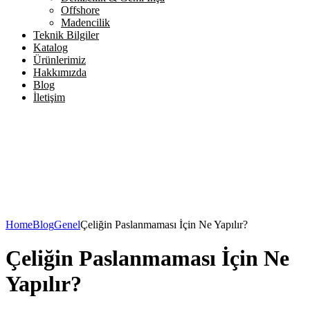
Offshore
Madencilik
Teknik Bilgiler
Katalog
Ürünlerimiz
Hakkımızda
Blog
İletişim
Home
Blog
Genel
Çeliğin Paslanmaması İçin Ne Yapılır?
Çeliğin Paslanmaması İçin Ne
Yapılır?