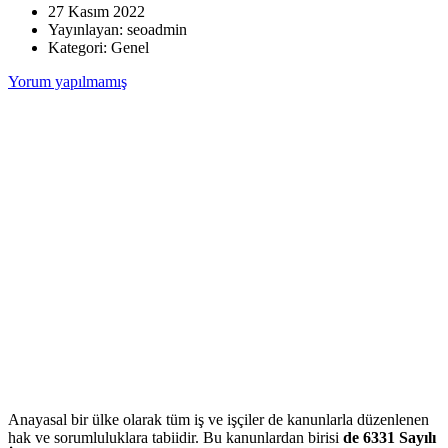
27 Kasım 2022
Yayınlayan:
seoadmin
Kategori:
Genel
Yorum yapılmamış
Anayasal bir ülke olarak tüm iş ve işçiler de kanunlarla düzenlenen
hak ve sorumluluklara tabiidir. Bu kanunlardan birisi
de 6331 Sayılı