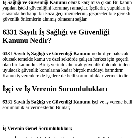
İş Sağlığı ve Güvenliği Kanunu
olarak karşımıza çıkar. Bu kanun
yapılan işteki güvenliğini korumayı amaçlar. İşçilerin, yaptıkları iş
sırasında herhangi bir kaza geçirmemelerini, geçirseler bile gerekli
güvenlik önlemlerin alınmış olmasını sağlar.
6331 Sayılı İş Sağlığı ve Güvenliği
Kanunu Nedir?
6331 Sayılı İş Sağlığı ve Güvenliği Kanunu
nedir diye bakacak
olursak temelde kamu ve özel sektörde çalışan herkes için geçerli
olan bir kanundur. Bir iş yerinde alınacak güvenlik önlemlerinden
uyulacak güvenlik konularına kadar birçok maddeyi barındırır.
Kanun iş verenlere de işçilere de belli sorumluluklar vermektedir.
İşçi ve İş Verenin Sorumlulukları
6331 Sayılı İş Sağlığı ve Güvenliği Kanunu
işçi ve iş verene belli
sorumluluklar vermektedir. Bunlar;
İş Verenin Genel Sorumlulukları;