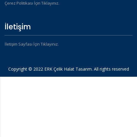
Çerez Politikası İçin Tıklayınız.
İletişim
İletişim Sayfası İçin Tıklayınız.
Copyright © 2022 ERK Çelik Halat Tasarım. All rights reserved