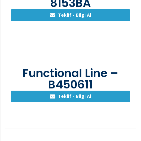
8153BA
Teklif - Bilgi Al
Functional Line –
B450611
Teklif - Bilgi Al