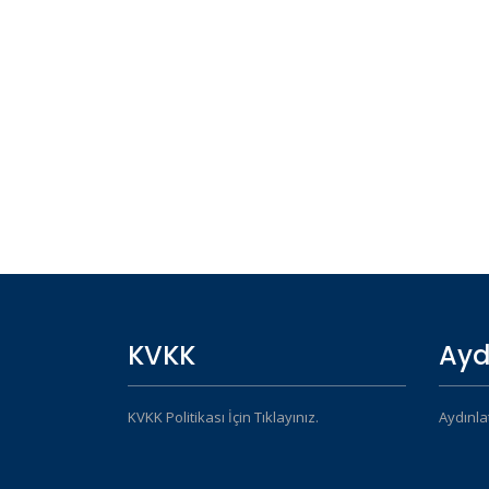
KVKK
Ayd
KVKK Politikası İçin Tıklayınız.
Aydınla