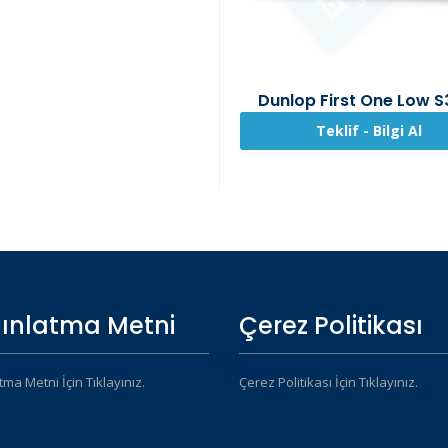
Dunlop First One Low S
Teklif - Bilgi Al
ınlatma Metni
Çerez Politikası
tma Metni İçin Tıklayınız.
Çerez Politikası İçin Tıklayınız.