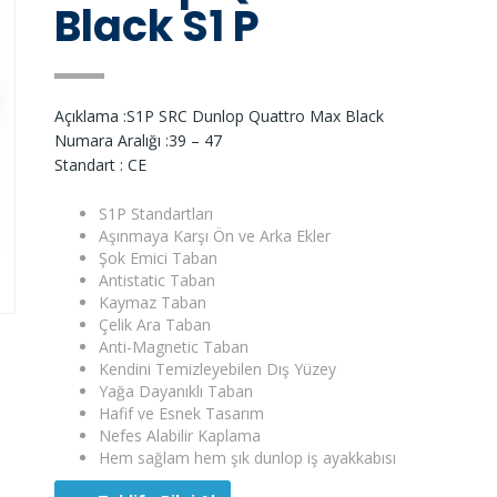
Black S1 P
Açıklama :S1P SRC Dunlop Quattro Max Black
Numara Aralığı :39 – 47
Standart : CE
S1P Standartları
Aşınmaya Karşı Ön ve Arka Ekler
Şok Emici Taban
Antistatic Taban
Kaymaz Taban
Çelik Ara Taban
Anti-Magnetic Taban
Kendini Temizleyebilen Dış Yüzey
Yağa Dayanıklı Taban
Hafif ve Esnek Tasarım
Nefes Alabilir Kaplama
Hem sağlam hem şık dunlop iş ayakkabısı