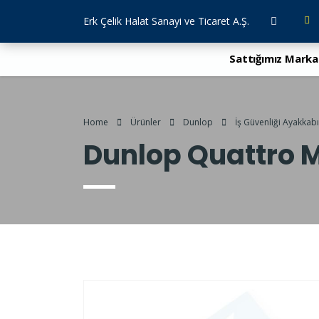
Erk Çelik Halat Sanayi ve Ticaret A.Ş.
Sattığımız Marka
Home
Ürünler
Dunlop
İş Güvenliği Ayakkabı
Dunlop Quattro M