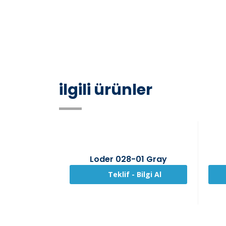
ilgili ürünler
Loder 028-01 Gray
Teklif - Bilgi Al