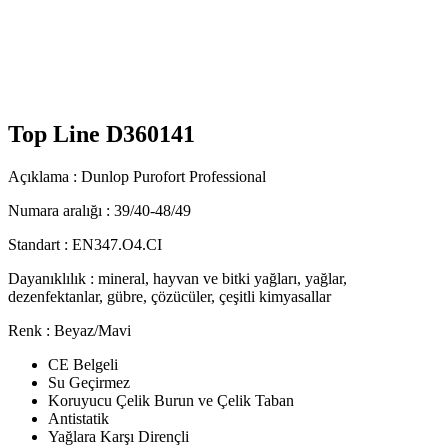
Top Line D360141
Açıklama : Dunlop Purofort Professional
Numara aralığı : 39/40-48/49
Standart : EN347.O4.CI
Dayanıklılık : mineral, hayvan ve bitki yağları, yağlar,
dezenfektanlar, gübre, çözücüler, çeşitli kimyasallar
Renk : Beyaz/Mavi
CE Belgeli
Su Geçirmez
Koruyucu Çelik Burun ve Çelik Taban
Antistatik
Yağlara Karşı Dirençli