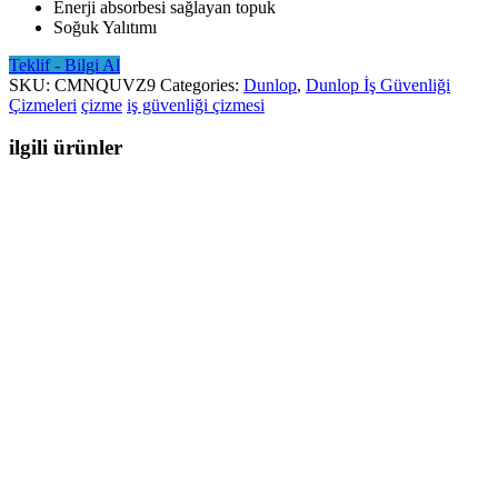
Enerji absorbesi sağlayan topuk
Soğuk Yalıtımı
Teklif - Bilgi Al
SKU:
CMNQUVZ9
Categories:
Dunlop
,
Dunlop İş Güvenliği
Çizmeleri
çizme
iş güvenliği çizmesi
ilgili ürünler