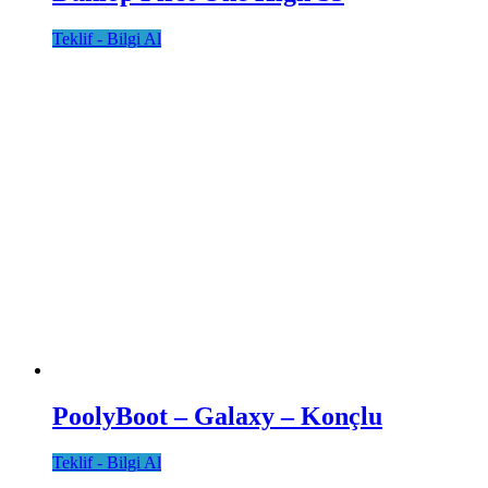
Teklif - Bilgi Al
PoolyBoot – Galaxy – Konçlu
Teklif - Bilgi Al