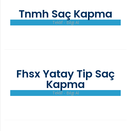
Tnmh Saç Kapma
Teklif - Bilgi Al
Fhsx Yatay Tip Saç
Kapma
Teklif - Bilgi Al