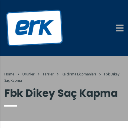
Home
Ürünler
Terrier
Kaldırma Ekipmanları
Fbk Dikey
Saç Kapma
Fbk Dikey Saç Kapma