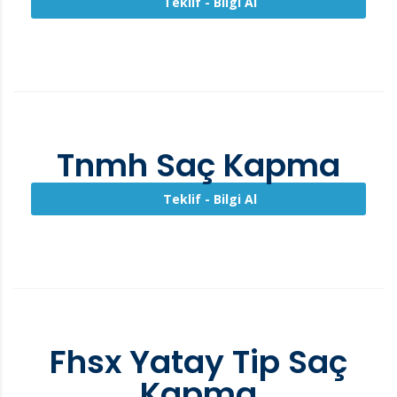
Teklif - Bilgi Al
Tnmh Saç Kapma
Teklif - Bilgi Al
Fhsx Yatay Tip Saç
Kapma