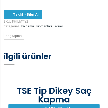
Teklif - Bilgi Al
SKU:
FHJLMTY2
Categories:
Kaldırma Ekipmanları
,
Terrier
saç kapma
ilgili ürünler
TSE Tip Dikey Saç
Kapma