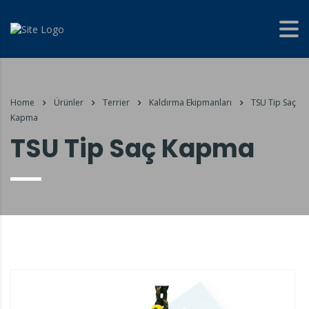
Home
Ürünler
Terrier
Kaldırma Ekipmanları
TSU Tip Saç
Kapma
TSU Tip Saç Kapma