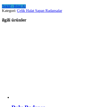
Teklif - Bilgi Al
Kategori:
Çelik Halat Sapan Radansalar
ilgili ürünler