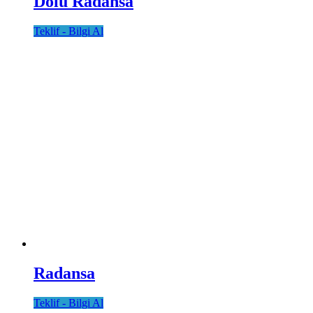
Dolu Radansa
Teklif - Bilgi Al
Radansa
Teklif - Bilgi Al