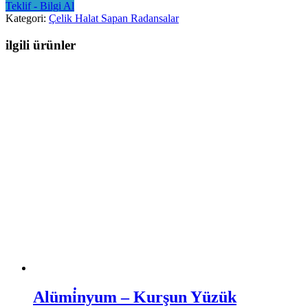
Teklif - Bilgi Al
Kategori:
Çelik Halat Sapan Radansalar
ilgili ürünler
Alümi̇nyum – Kurşun Yüzük