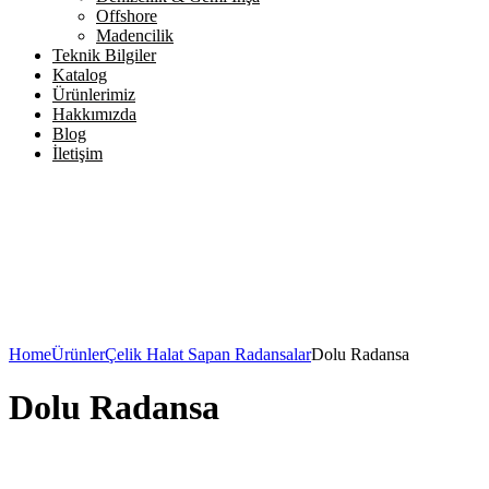
Offshore
Madencilik
Teknik Bilgiler
Katalog
Ürünlerimiz
Hakkımızda
Blog
İletişim
Home
Ürünler
Çelik Halat Sapan Radansalar
Dolu Radansa
Dolu Radansa