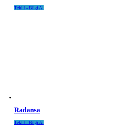
Teklif - Bilgi Al
Radansa
Teklif - Bilgi Al