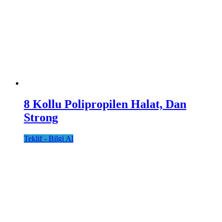
8 Kollu Polipropilen Halat, Dan
Strong
Teklif - Bilgi Al