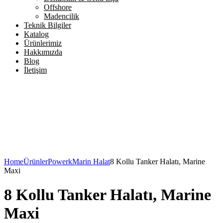
Offshore
Madencilik
Teknik Bilgiler
Katalog
Ürünlerimiz
Hakkımızda
Blog
İletişim
Home
Ürünler
Powerk
Marin Halat
8 Kollu Tanker Halatı, Marine
Maxi
8 Kollu Tanker Halatı, Marine
Maxi