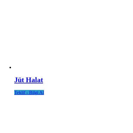
Jüt Halat
Teklif - Bilgi Al