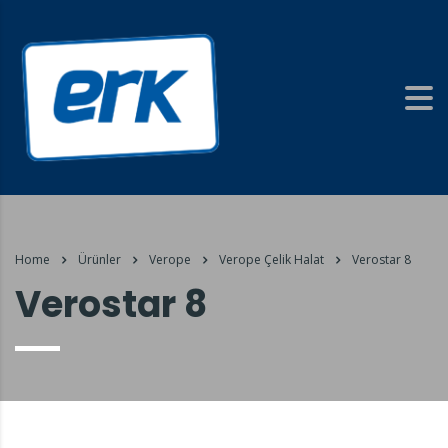
Home
Ürünler
Verope
Verope Çelik Halat
Verostar 8
Verostar 8