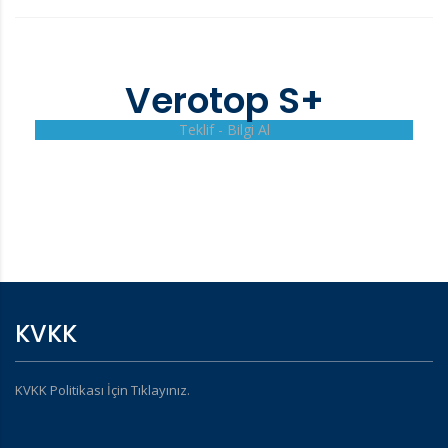
Verotop S+
Teklif - Bilgi Al
KVKK
KVKK Politikası İçin Tıklayınız.