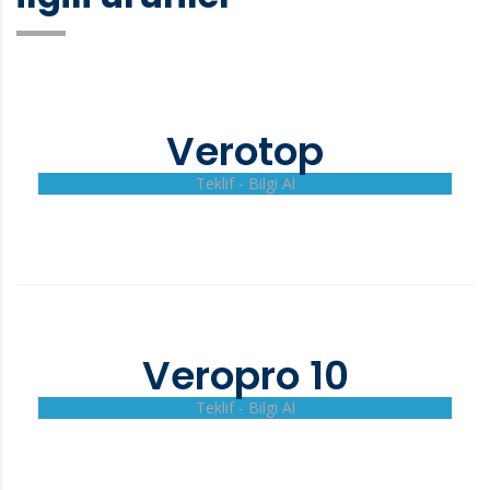
Verotop
Teklif - Bilgi Al
Veropro 10
Teklif - Bilgi Al