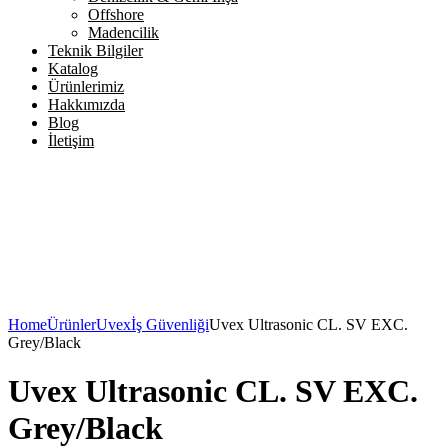
Offshore
Madencilik
Teknik Bilgiler
Katalog
Ürünlerimiz
Hakkımızda
Blog
İletişim
Home
Ürünler
Uvex
İş Güvenliği
Uvex Ultrasonic CL. SV EXC.
Grey/Black
Uvex Ultrasonic CL. SV EXC.
Grey/Black