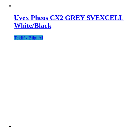
Uvex Pheos CX2 GREY SVEXCELL
White/Black
Teklif - Bilgi Al