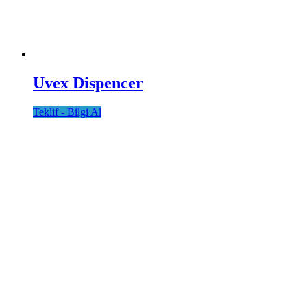
Uvex Dispencer
Teklif - Bilgi Al