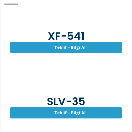
XF-541
Teklif - Bilgi Al
SLV-35
Teklif - Bilgi Al