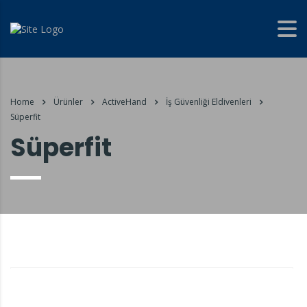
Home
Ürünler
ActiveHand
İş Güvenliği Eldivenleri
Süperfit
Süperfit