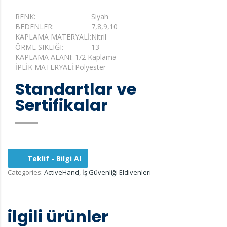
RENK:
Siyah
BEDENLER:
7,8,9,10
KAPLAMA MATERYALİ:
Nitril
ÖRME SIKLIĞI:
13
KAPLAMA ALANI:
1/2 Kaplama
İPLİK MATERYALİ:
Polyester
Standartlar ve
Sertifikalar
Teklif - Bilgi Al
Categories:
ActiveHand
,
İş Güvenliği Eldivenleri
ilgili ürünler