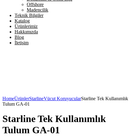
Offshore
Madencilik
Teknik Bilgiler
Katalog
Ürünlerimiz
Hakkımızda
Blog
İletişim
Home
Ürünler
Starline
Vücut Koruyucular
Starline Tek Kullanımlık
Tulum GA-01
Starline Tek Kullanımlık
Tulum GA-01