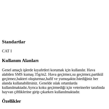
Standartlar
CAT I
Kullanım Alanları
Genel amaçlı işlerde kıyafetleri korumak için kullanılır. Hava
alabilen SMS kumaş 35g/m2. Hava geçirmez,su geçirmez,partikül
geçirmez,bakteri oluşturmaz,hafif ve yumuşaktır.İstediğiniz her
alanda kullanabilirsiniz. Genelde ıslak ortamlarda
kullanılmaktadır.Ayrıca koku geçirmediği için veterinerler tarafında
hayvan çiftliklerine girip çıkarken kullanılmaktadır.
Özellikler