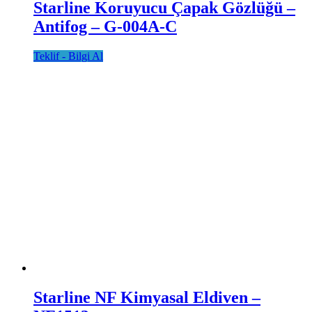
Starline Koruyucu Çapak Gözlüğü –
Antifog – G-004A-C
Teklif - Bilgi Al
Starline NF Kimyasal Eldiven –