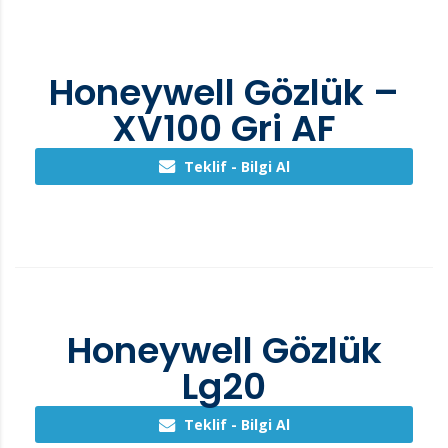
Honeywell Gözlük –
XV100 Gri AF
Teklif - Bilgi Al
Honeywell Gözlük
Lg20
Teklif - Bilgi Al