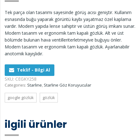
Tek parça olan tasarımı sayesinde görüş acısı geniştir. Kullanım
esnasında buğu yaparak görüntü kaybı yaşatmaz özel kaplama
vardır. Modern yapıda lense sahiptir ve üstün görüş imkanı sunar.
Modern tasarım ve ergonomik tam kapalı gözlük. Alt ve üst
bölümde bulunan hava ventilleriterletmeyive buğuyu önler.
Modern tasarım ve ergonomik tam kapalı gözlük. Ayarlanabilir
anotomik kayışlıdır.
Teklif - Bilgi Al
SKU:
CEGKY258
Categories:
Starline
,
Starline Göz Koruyucular
google gözlük
gözlük
ilgili ürünler