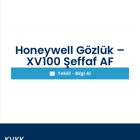
Honeywell Gözlük –
XV100 Şeffaf AF
Teklif - Bilgi Al
KVKK