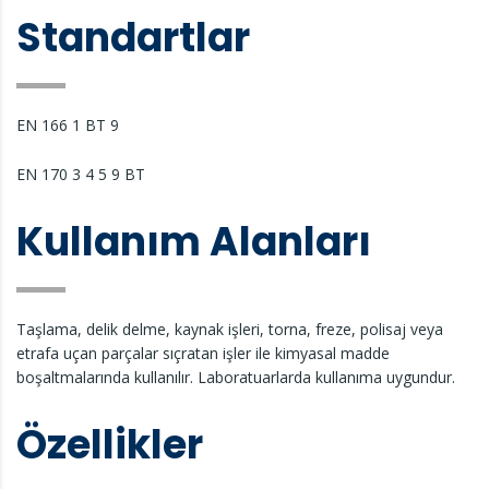
Standartlar
EN 166 1 BT 9
EN 170 3 4 5 9 BT
Kullanım Alanları
Taşlama, delik delme, kaynak işleri, torna, freze, polisaj veya
etrafa uçan parçalar sıçratan işler ile kimyasal madde
boşaltmalarında kullanılır. Laboratuarlarda kullanıma uygundur.
Özellikler