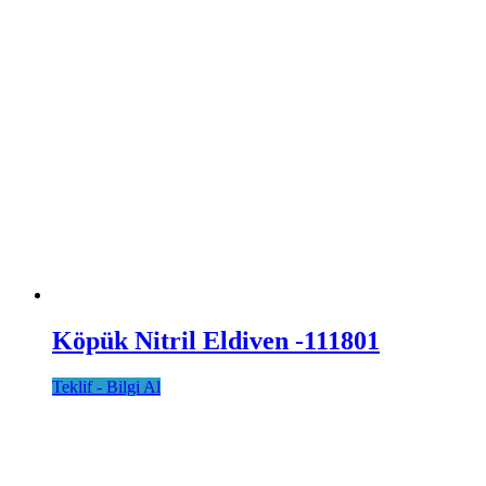
Köpük Nitril Eldiven -111801
Teklif - Bilgi Al