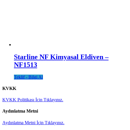
Starline NF Kimyasal Eldiven –
NF1513
Teklif - Bilgi Al
KVKK
KVKK Politikası İçin Tıklayınız.
Aydınlatma Metni
Aydınlatma Metni İçin Tıklayınız.