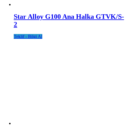
Star Alloy G100 Ana Halka GTVK/S-
2
Teklif - Bilgi Al