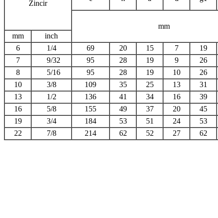
Zincir
mm
mm
inch
6
1/4
69
20
15
7
19
7
9/32
95
28
19
9
26
8
5/16
95
28
19
10
26
10
3/8
109
35
25
13
31
13
1/2
136
41
34
16
39
16
5/8
155
49
37
20
45
19
3/4
184
53
51
24
53
22
7/8
214
62
52
27
62