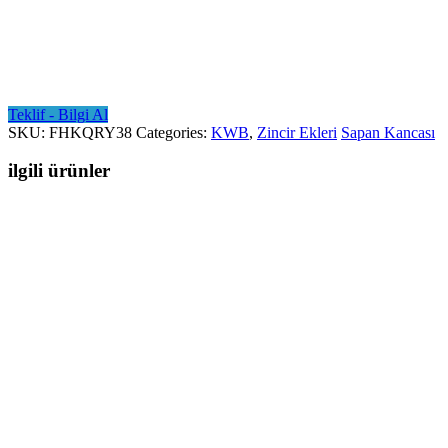
Teklif - Bilgi Al
SKU:
FHKQRY38
Categories:
KWB
,
Zincir Ekleri
Sapan Kancası
ilgili ürünler