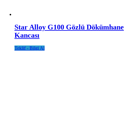
Star Alloy G100 Gözlü Dökümhane
Kancası
Teklif - Bilgi Al