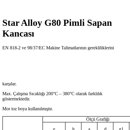
Star Alloy G80 Pimli Sapan
Kancası
EN 818-2 ve 98/37/EC Makine Talimatlarının gerekliliklerini
karşılar.
Max. Çalışma Sıcaklığı 200°C – 380°C olarak farklılık
göstermektedir.
Mor toz boya kullanılmıştır.
Ölçü Grafiği
e
h
a
d
g1