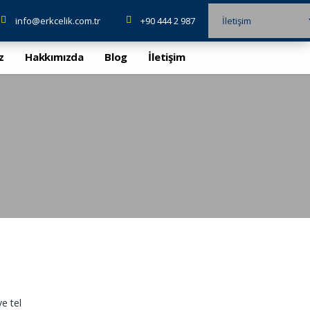
info@erkcelik.com.tr
+90 444 2 987
İletişim
z
Hakkımızda
Blog
İletişim
e tel