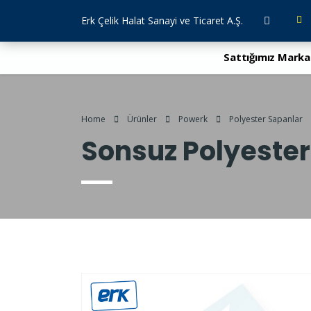
Erk Çelik Halat Sanayi ve Ticaret A.Ş.
Sattığımız Marka
Home
Ürünler
Powerk
Polyester Sapanlar
Sonsuz Polyeste