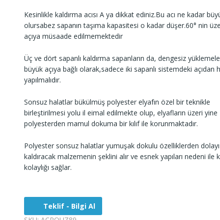
Kesinlikle kaldırma acısı A ya dikkat ediniz.Bu acı ne kadar büy
olursabez sapanın taşıma kapasitesi o kadar düşer.60° nin üze
açıya müsaade edilmemektedir
Üç ve dört sapanlı kaldırma sapanların da, dengesiz yüklemel
büyük açıya bağlı olarak,sadece iki sapanlı sistemdeki açıdan 
yapılmalıdır.
Sonsuz halatlar bükülmüş polyester elyafın özel bir teknikle
birleştirilmesi yolu il eimal edilmekte olup, elyafların üzeri yine
polyesterden mamul dokuma bir kılıf ile korunmaktadır.
Polyester sonsuz halatlar yumuşak dokulu özelliklerden dolayı
kaldıracak malzemenin şeklini alır ve esnek yapıları nedeni ile 
kolaylığı sağlar.
Teklif - Bilgi Al
SKU:
ACPQUZ89