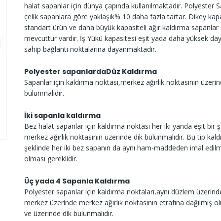
halat sapanlar için dünya çapında kullanılmaktadır. Polyester 
çelik sapanlara göre yaklaşık% 10 daha fazla tartar. Dikey kap
standart ürün ve daha büyük kapasiteli ağır kaldırma sapanlar
mevcuttur vardır. İş Yükü kapasitesi eşit yada daha yüksek d
sahip bağlantı noktalarına dayanmaktadır.
Polyester sapanlardaDüz Kaldırma
Sapanlar için kaldırma noktası,merkez ağırlık noktasının üzerin
bulunmalıdır.
İki sapanla kaldırma
Bez halat sapanlar için kaldırma noktası her iki yanda eşit bir ş
merkez ağırlık noktasının üzerinde dik bulunmalıdır. Bu tip kal
şeklinde her iki bez sapanın da aynı ham-maddeden imal edilm
olması gereklidir.
Üç yada 4 Sapanla Kaldırma
Polyester sapanlar için kaldırma noktaları,aynı düzlem üzerind
merkez üzerinde merkez ağırlık noktasının etrafına dağılmış ol
ve üzerinde dik bulunmalıdır.