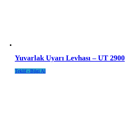
Yuvarlak Uyarı Levhası – UT 2900
Teklif - Bilgi Al