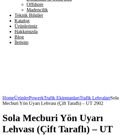
Offshore
Madencilik
Teknik Bilgiler
Katalog
Ürünlerimiz
Hakkımızda
Blog
İletişim
Home
Ürünler
Powerk
Trafik Ekipmanları
Trafik Lehvaları
Sola
Mecburi Yön Uyarı Lehvası (Çift Taraflı) – UT 2902
Sola Mecburi Yön Uyarı
Lehvası (Çift Taraflı) – UT