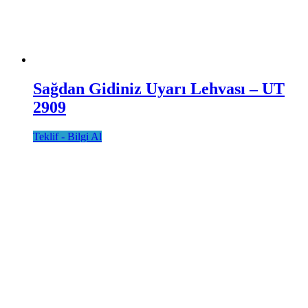
Sağdan Gidiniz Uyarı Lehvası – UT
2909
Teklif - Bilgi Al