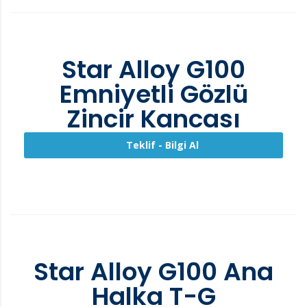
Star Alloy G100
Emniyetli Gözlü
Zincir Kancası
Teklif - Bilgi Al
Star Alloy G100 Ana
Halka T-G