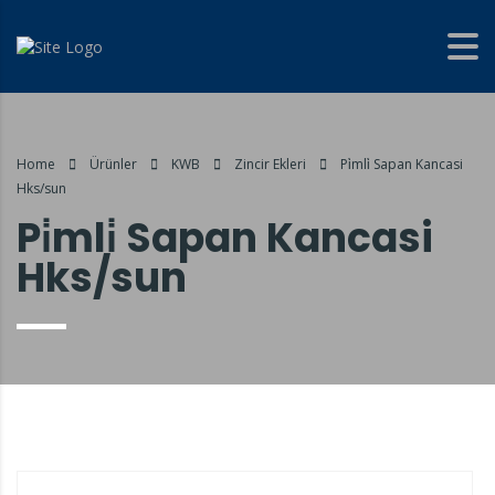
Home
Ürünler
KWB
Zincir Ekleri
Pi̇mli̇ Sapan Kancasi
Hks/sun
Pi̇mli̇ Sapan Kancasi
Hks/sun