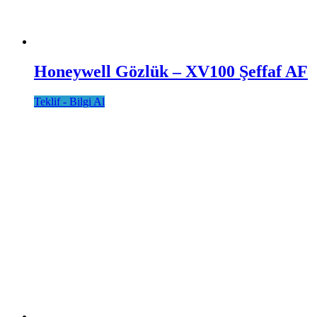
Honeywell Gözlük – XV100 Şeffaf AF
Teklif - Bilgi Al