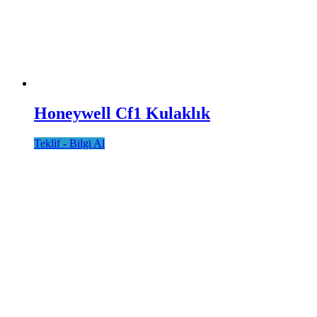
Honeywell Cf1 Kulaklık
Teklif - Bilgi Al