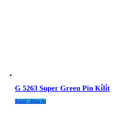
G 5263 Super Green Pin Ki̇li̇t
Teklif - Bilgi Al