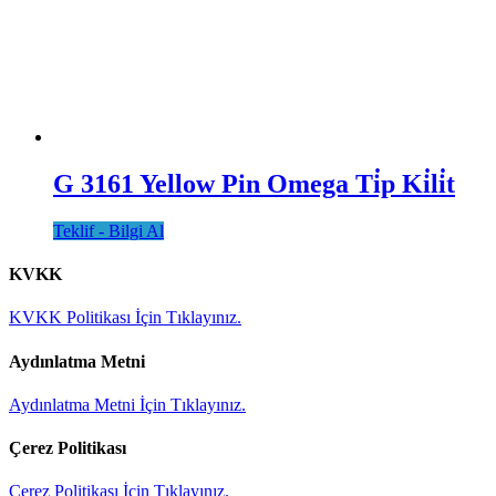
G 3161 Yellow Pin Omega Ti̇p Ki̇li̇t
Teklif - Bilgi Al
KVKK
KVKK Politikası İçin Tıklayınız.
Aydınlatma Metni
Aydınlatma Metni İçin Tıklayınız.
Çerez Politikası
Çerez Politikası İçin Tıklayınız.