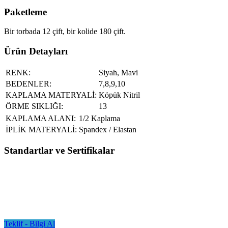
Paketleme
Bir torbada 12 çift, bir kolide 180 çift.
Ürün Detayları
RENK:
Siyah, Mavi
BEDENLER:
7,8,9,10
KAPLAMA MATERYALİ:
Köpük Nitril
ÖRME SIKLIĞI:
13
KAPLAMA ALANI:
1/2 Kaplama
İPLİK MATERYALİ:
Spandex / Elastan
Standartlar ve Sertifikalar
Teklif - Bilgi Al