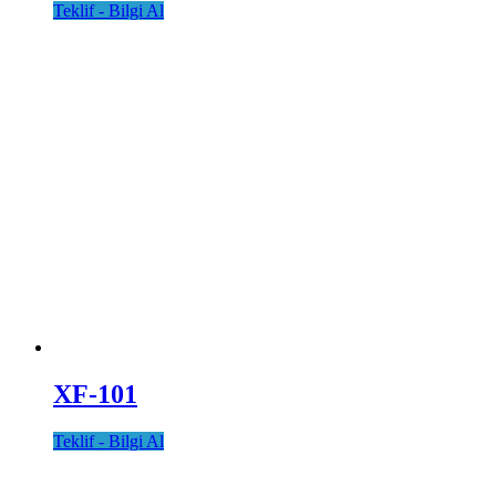
Teklif - Bilgi Al
XF-101
Teklif - Bilgi Al