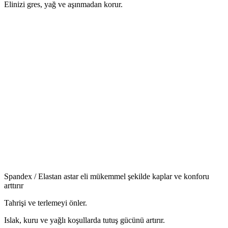
Elinizi gres, yağ ve aşınmadan korur.
Spandex / Elastan astar eli mükemmel şekilde kaplar ve konforu
arttırır
Tahrişi ve terlemeyi önler.
Islak, kuru ve yağlı koşullarda tutuş gücünü artırır.