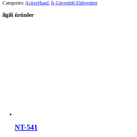
Categories:
ActiveHand
,
İş Güvenliği Eldivenleri
ilgili ürünler
NT-541