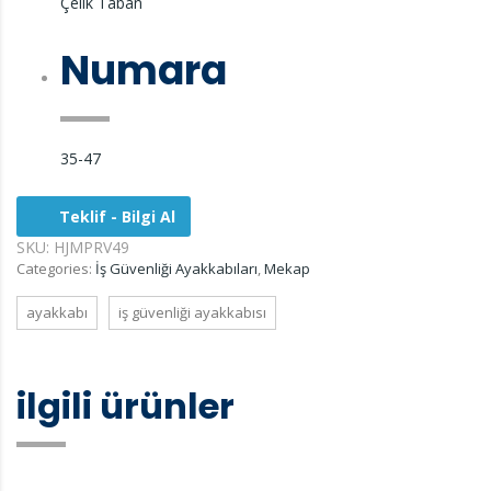
Çelik Taban
Numara
35-47
Teklif - Bilgi Al
SKU:
HJMPRV49
Categories:
İş Güvenliği Ayakkabıları
,
Mekap
ayakkabı
iş güvenliği ayakkabısı
ilgili ürünler