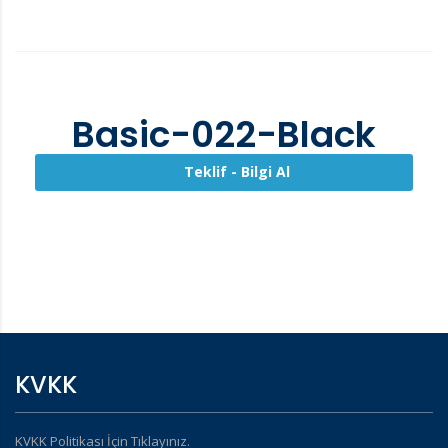
Basic-022-Black
Teklif - Bilgi Al
KVKK
KVKK Politikası İçin Tıklayınız.