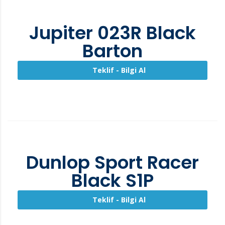
Jupiter 023R Black
Barton
Teklif - Bilgi Al
Dunlop Sport Racer
Black S1P
Teklif - Bilgi Al