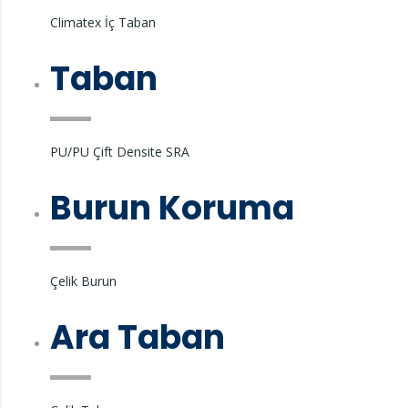
Climatex İç Taban
Taban
PU/PU Çift Densite SRA
Burun Koruma
Çelik Burun
Ara Taban