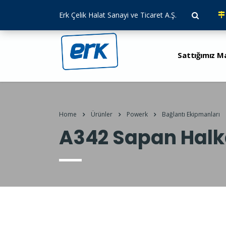
Erk Çelik Halat Sanayi ve Ticaret A.Ş.
Sattığımız M
Home
Ürünler
Powerk
Bağlantı Ekipmanları
A342 Sapan Halk