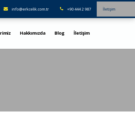
info@erkcelik.com.tr
+90 444 2 987
İletişim
rimiz
Hakkımızda
Blog
İletişim