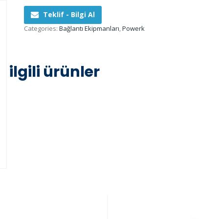
Teklif - Bilgi Al
Categories:
Bağlantı Ekipmanları
,
Powerk
ilgili ürünler