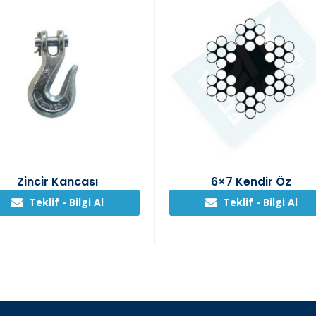
Zi̇nci̇r Kancası
6×7 Kendir Öz
Teklif - Bilgi Al
Teklif - Bilgi Al