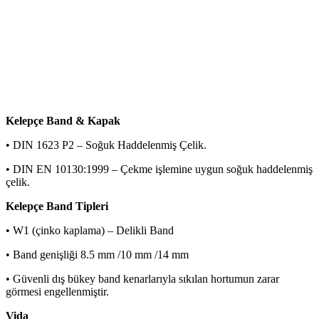
Kelepçe Band & Kapak
• DIN 1623 P2 – Soğuk Haddelenmiş Çelik.
• DIN EN 10130:1999 – Çekme işlemine uygun soğuk haddelenmiş
çelik.
Kelepçe Band Tipleri
• W1 (çinko kaplama) – Delikli Band
• Band genişliği 8.5 mm /10 mm /14 mm
• Güvenli dış bükey band kenarlarıyla sıkılan hortumun zarar
görmesi engellenmiştir.
Vida