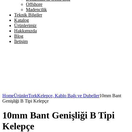
Offshore
Madencilik
Teknik Bilgiler
Katalog
Ürünlerimiz
Hakkımızda
Blog
İletişim
Home
Ürünler
Tork
Kelepçe, Kablo Bağı ve Dubeller
10mm Bant
Genişliği B Tipi Kelepçe
10mm Bant Genişliği B Tipi
Kelepçe