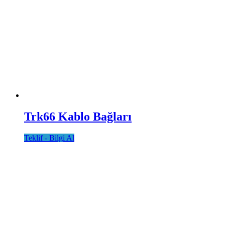
Trk66 Kablo Bağları
Teklif - Bilgi Al