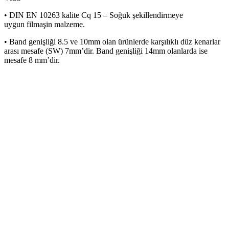
• DIN EN 10263 kalite Cq 15 – Soğuk şekillendirmeye
uygun filmaşin malzeme.
• Band genişliği 8.5 ve 10mm olan ürünlerde karşılıklı düz kenarlar
arası mesafe (SW) 7mm’dir. Band genişliği 14mm olanlarda ise
mesafe 8 mm’dir.