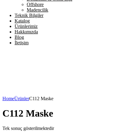
Offshore
Madencilik
Teknik Bilgiler
Katalog
Ürünlerimiz
Hakkımızda
Blog
İletişim
Home
Ürünler
C112 Maske
C112 Maske
Tek sonuç gösterilmektedir