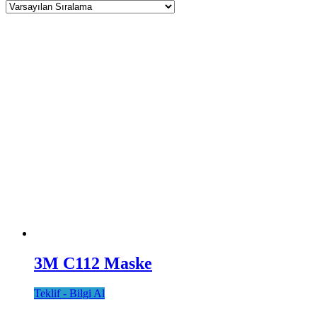
3M C112 Maske
Teklif - Bilgi Al