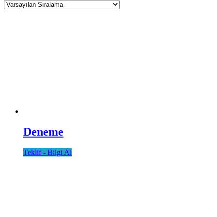
Deneme
Teklif - Bilgi Al