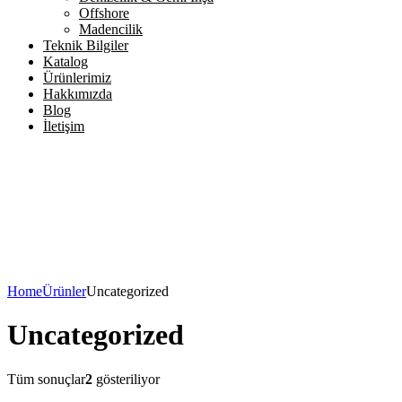
Offshore
Madencilik
Teknik Bilgiler
Katalog
Ürünlerimiz
Hakkımızda
Blog
İletişim
Home
Ürünler
Uncategorized
Uncategorized
Tüm sonuçlar
2
gösteriliyor