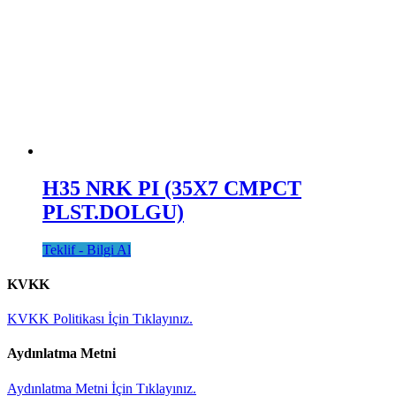
H35 NRK PI (35X7 CMPCT
PLST.DOLGU)
Teklif - Bilgi Al
KVKK
KVKK Politikası İçin Tıklayınız.
Aydınlatma Metni
Aydınlatma Metni İçin Tıklayınız.