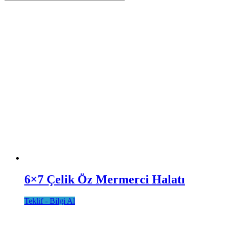
6×7 Çelik Öz Mermerci Halatı
Teklif - Bilgi Al