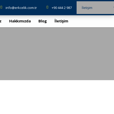
info@erkcelik.com.tr
+90 444 2 987
İletişim
z
Hakkımızda
Blog
İletişim