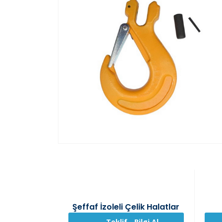
Şeffaf İzoleli Çelik Halatlar
Teklif - Bilgi Al