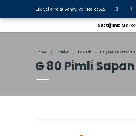
Erk Çelik Halat Sanayi ve Ticaret A.Ş.
Sattığımız Marka
Home
Ürünler
Powerk
Bağlantı Ekipmanları
G 80 Pi̇mli̇ Sapa