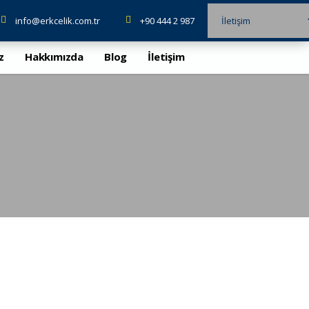
info@erkcelik.com.tr
+90 444 2 987
İletişim
z
Hakkımızda
Blog
İletişim